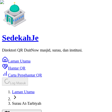
SedekahJe
Direktori QR DuitNow masjid, surau, dan institusi.
Laman Utama
Hantar QR
Carta Penghantar QR
Log Masuk
Laman Utama
Surau At-Tarbiyah