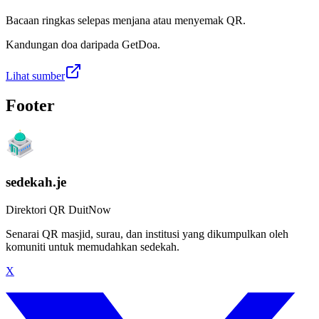
Bacaan ringkas selepas menjana atau menyemak QR.
Kandungan doa daripada GetDoa.
Lihat sumber
Footer
sedekah.je
Direktori QR DuitNow
Senarai QR masjid, surau, dan institusi yang dikumpulkan oleh
komuniti untuk memudahkan sedekah.
X