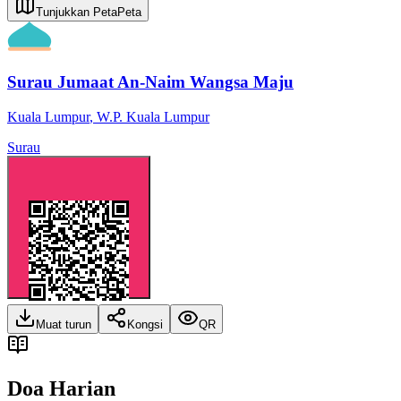
Tunjukkan Peta
Peta
Surau Jumaat An-Naim Wangsa Maju
Kuala Lumpur
,
W.P. Kuala Lumpur
Surau
Muat turun
Kongsi
QR
Doa Harian