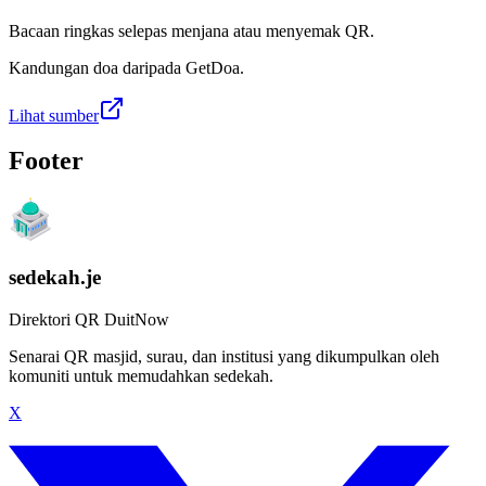
Bacaan ringkas selepas menjana atau menyemak QR.
Kandungan doa daripada GetDoa.
Lihat sumber
Footer
sedekah.je
Direktori QR DuitNow
Senarai QR masjid, surau, dan institusi yang dikumpulkan oleh
komuniti untuk memudahkan sedekah.
X