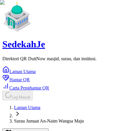
SedekahJe
Direktori QR DuitNow masjid, surau, dan institusi.
Laman Utama
Hantar QR
Carta Penghantar QR
Log Masuk
Laman Utama
Surau Jumaat An-Naim Wangsa Maju