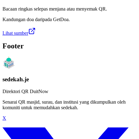
Bacaan ringkas selepas menjana atau menyemak QR.
Kandungan doa daripada GetDoa.
Lihat sumber
Footer
sedekah.je
Direktori QR DuitNow
Senarai QR masjid, surau, dan institusi yang dikumpulkan oleh
komuniti untuk memudahkan sedekah.
X