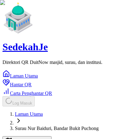
SedekahJe
Direktori QR DuitNow masjid, surau, dan institusi.
Laman Utama
Hantar QR
Carta Penghantar QR
Log Masuk
Laman Utama
Surau Nur Baiduri, Bandar Bukit Puchong