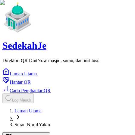
SedekahJe
Direktori QR DuitNow masjid, surau, dan institusi.
Laman Utama
Hantar QR
Carta Penghantar QR
Log Masuk
Laman Utama
Surau Nurul Yakin