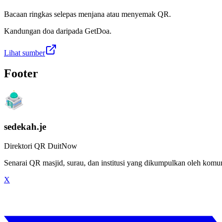
Bacaan ringkas selepas menjana atau menyemak QR.
Kandungan doa daripada GetDoa.
Lihat sumber
Footer
sedekah.je
Direktori QR DuitNow
Senarai QR masjid, surau, dan institusi yang dikumpulkan oleh kom
X