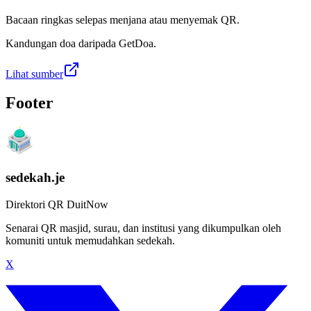
Bacaan ringkas selepas menjana atau menyemak QR.
Kandungan doa daripada GetDoa.
Lihat sumber
Footer
sedekah.je
Direktori QR DuitNow
Senarai QR masjid, surau, dan institusi yang dikumpulkan oleh
komuniti untuk memudahkan sedekah.
X