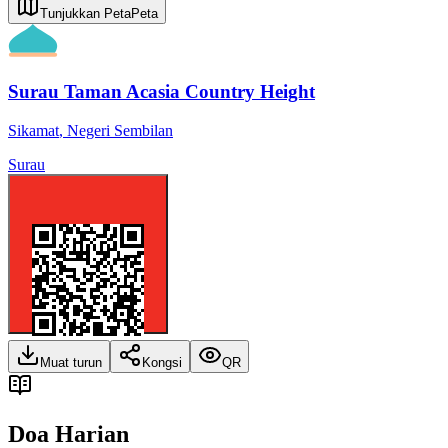
Tunjukkan Peta
Peta
Surau Taman Acasia Country Height
Sikamat
,
Negeri Sembilan
Surau
Muat turun
Kongsi
QR
Doa Harian