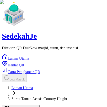
SedekahJe
Direktori QR DuitNow masjid, surau, dan institusi.
Laman Utama
Hantar QR
Carta Penghantar QR
Log Masuk
Laman Utama
Surau Taman Acasia Country Height