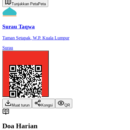
Tunjukkan Peta
Peta
Surau Taqwa
Taman Setapak
,
W.P. Kuala Lumpur
Surau
Muat turun
Kongsi
QR
Doa Harian