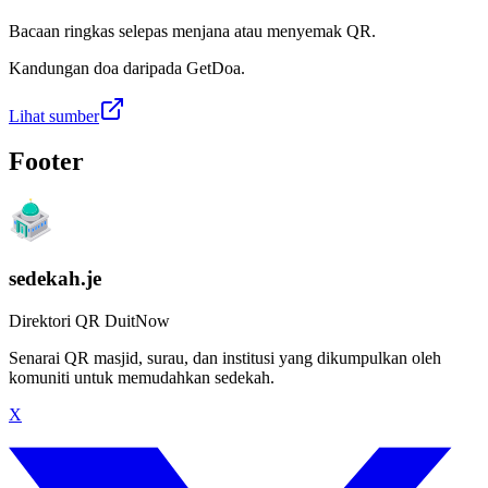
Bacaan ringkas selepas menjana atau menyemak QR.
Kandungan doa daripada GetDoa.
Lihat sumber
Footer
sedekah.je
Direktori QR DuitNow
Senarai QR masjid, surau, dan institusi yang dikumpulkan oleh
komuniti untuk memudahkan sedekah.
X