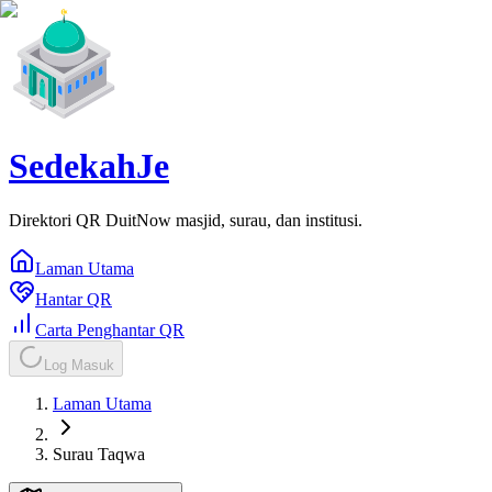
SedekahJe
Direktori QR DuitNow masjid, surau, dan institusi.
Laman Utama
Hantar QR
Carta Penghantar QR
Log Masuk
Laman Utama
Surau Taqwa