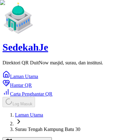
SedekahJe
Direktori QR DuitNow masjid, surau, dan institusi.
Laman Utama
Hantar QR
Carta Penghantar QR
Log Masuk
Laman Utama
Surau Tengah Kampung Batu 30