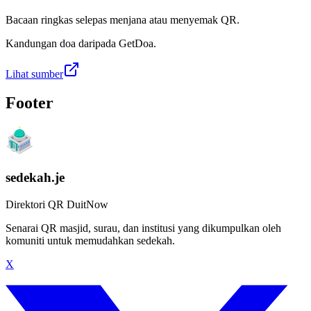
Bacaan ringkas selepas menjana atau menyemak QR.
Kandungan doa daripada GetDoa.
Lihat sumber
Footer
sedekah.je
Direktori QR DuitNow
Senarai QR masjid, surau, dan institusi yang dikumpulkan oleh
komuniti untuk memudahkan sedekah.
X