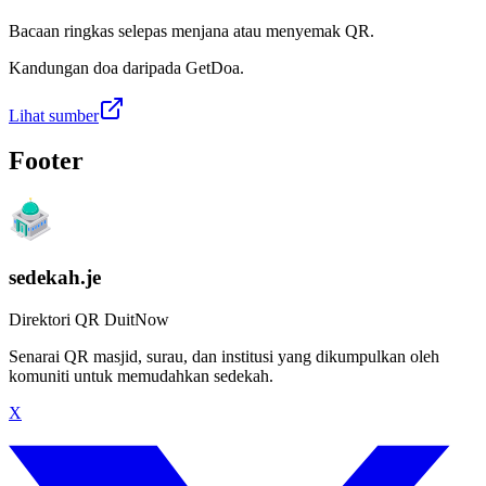
Bacaan ringkas selepas menjana atau menyemak QR.
Kandungan doa daripada GetDoa.
Lihat sumber
Footer
sedekah.je
Direktori QR DuitNow
Senarai QR masjid, surau, dan institusi yang dikumpulkan oleh
komuniti untuk memudahkan sedekah.
X