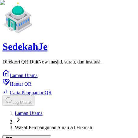
SedekahJe
Direktori QR DuitNow masjid, surau, dan institusi.
Laman Utama
Hantar QR
Carta Penghantar QR
Log Masuk
Laman Utama
Wakaf Pembangunan Surau Al-Hikmah