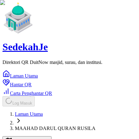
SedekahJe
Direktori QR DuitNow masjid, surau, dan institusi.
Laman Utama
Hantar QR
Carta Penghantar QR
Log Masuk
Laman Utama
MAAHAD DARUL QURAN RUSILA