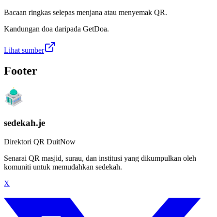
Bacaan ringkas selepas menjana atau menyemak QR.
Kandungan doa daripada GetDoa.
Lihat sumber
Footer
sedekah.je
Direktori QR DuitNow
Senarai QR masjid, surau, dan institusi yang dikumpulkan oleh
komuniti untuk memudahkan sedekah.
X