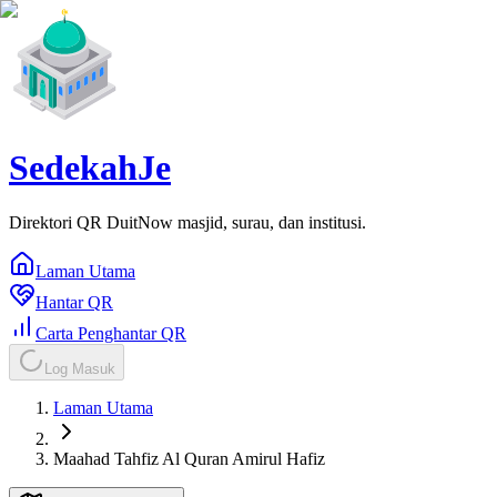
SedekahJe
Direktori QR DuitNow masjid, surau, dan institusi.
Laman Utama
Hantar QR
Carta Penghantar QR
Log Masuk
Laman Utama
Maahad Tahfiz Al Quran Amirul Hafiz