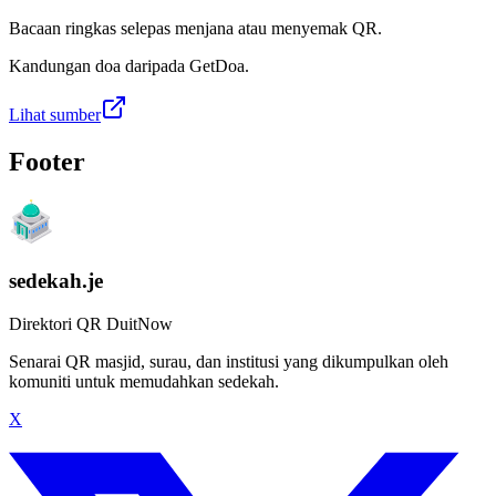
Bacaan ringkas selepas menjana atau menyemak QR.
Kandungan doa daripada GetDoa.
Lihat sumber
Footer
sedekah.je
Direktori QR DuitNow
Senarai QR masjid, surau, dan institusi yang dikumpulkan oleh
komuniti untuk memudahkan sedekah.
X