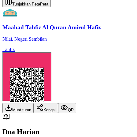
Tunjukkan Peta
Peta
Maahad Tahfiz Al Quran Amirul Hafiz
Nilai
,
Negeri Sembilan
Tahfiz
Muat turun
Kongsi
QR
Doa Harian