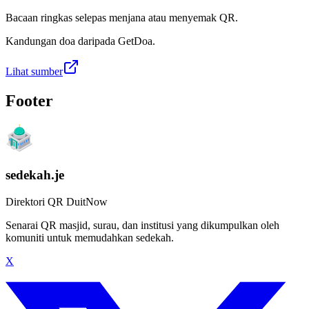
Bacaan ringkas selepas menjana atau menyemak QR.
Kandungan doa daripada GetDoa.
Lihat sumber
Footer
sedekah.je
Direktori QR DuitNow
Senarai QR masjid, surau, dan institusi yang dikumpulkan oleh
komuniti untuk memudahkan sedekah.
X