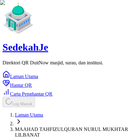
SedekahJe
Direktori QR DuitNow masjid, surau, dan institusi.
Laman Utama
Hantar QR
Carta Penghantar QR
Log Masuk
Laman Utama
MAAHAD TAHFIZULQURAN NURUL MUKHTAR
LILBANAT