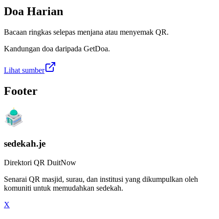
Doa Harian
Bacaan ringkas selepas menjana atau menyemak QR.
Kandungan doa daripada GetDoa.
Lihat sumber
Footer
sedekah.je
Direktori QR DuitNow
Senarai QR masjid, surau, dan institusi yang dikumpulkan oleh
komuniti untuk memudahkan sedekah.
X