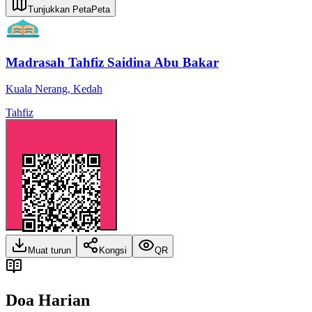
Tunjukkan Peta
Peta
Madrasah Tahfiz Saidina Abu Bakar
Kuala Nerang
,
Kedah
Tahfiz
Muat turun
Kongsi
QR
Doa Harian