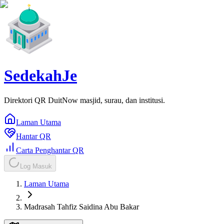
SedekahJe
Direktori QR DuitNow masjid, surau, dan institusi.
Laman Utama
Hantar QR
Carta Penghantar QR
Log Masuk
Laman Utama
Madrasah Tahfiz Saidina Abu Bakar