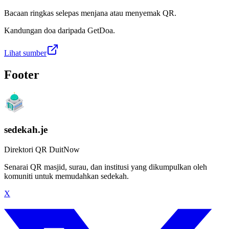
Bacaan ringkas selepas menjana atau menyemak QR.
Kandungan doa daripada GetDoa.
Lihat sumber
Footer
sedekah.je
Direktori QR DuitNow
Senarai QR masjid, surau, dan institusi yang dikumpulkan oleh
komuniti untuk memudahkan sedekah.
X