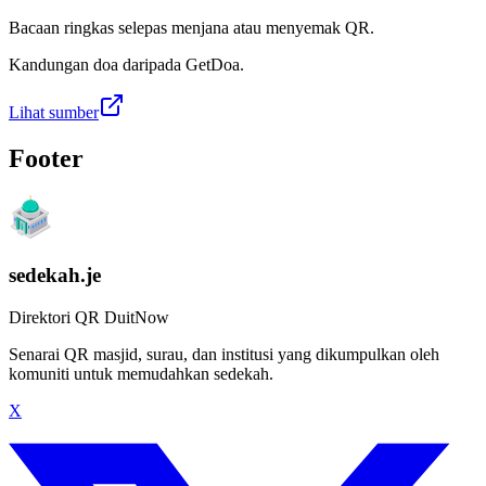
Bacaan ringkas selepas menjana atau menyemak QR.
Kandungan doa daripada GetDoa.
Lihat sumber
Footer
sedekah.je
Direktori QR DuitNow
Senarai QR masjid, surau, dan institusi yang dikumpulkan oleh
komuniti untuk memudahkan sedekah.
X