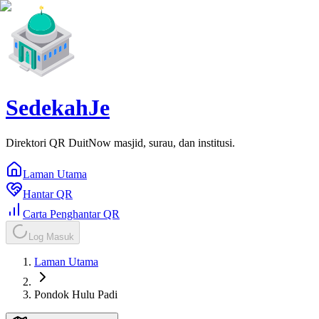
SedekahJe
Direktori QR DuitNow masjid, surau, dan institusi.
Laman Utama
Hantar QR
Carta Penghantar QR
Log Masuk
Laman Utama
Pondok Hulu Padi