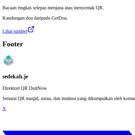
Bacaan ringkas selepas menjana atau menyemak QR.
Kandungan doa daripada GetDoa.
Lihat sumber
Footer
sedekah.je
Direktori QR DuitNow
Senarai QR masjid, surau, dan institusi yang dikumpulkan oleh kom
X