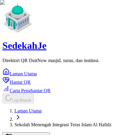
SedekahJe
Direktori QR DuitNow masjid, surau, dan institusi.
Laman Utama
Hantar QR
Carta Penghantar QR
Log Masuk
Laman Utama
Sekolah Menengah Integrasi Teras Islam Al Hafidz