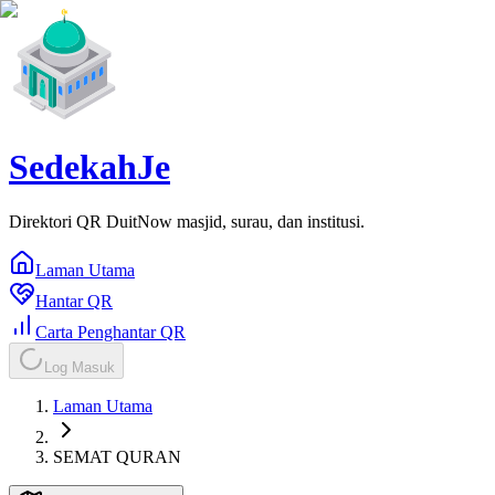
SedekahJe
Direktori QR DuitNow masjid, surau, dan institusi.
Laman Utama
Hantar QR
Carta Penghantar QR
Log Masuk
Laman Utama
SEMAT QURAN