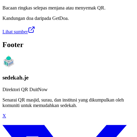
Bacaan ringkas selepas menjana atau menyemak QR.
Kandungan doa daripada GetDoa.
Lihat sumber
Footer
sedekah.je
Direktori QR DuitNow
Senarai QR masjid, surau, dan institusi yang dikumpulkan oleh
komuniti untuk memudahkan sedekah.
X