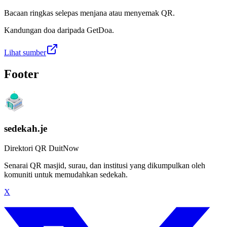
Bacaan ringkas selepas menjana atau menyemak QR.
Kandungan doa daripada GetDoa.
Lihat sumber
Footer
sedekah.je
Direktori QR DuitNow
Senarai QR masjid, surau, dan institusi yang dikumpulkan oleh
komuniti untuk memudahkan sedekah.
X