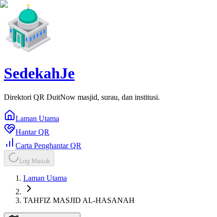
SedekahJe
Direktori QR DuitNow masjid, surau, dan institusi.
Laman Utama
Hantar QR
Carta Penghantar QR
Log Masuk
Laman Utama
TAHFIZ MASJID AL-HASANAH